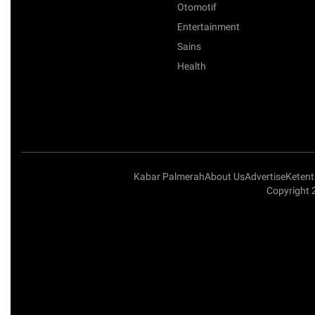
Otomotif
Entertainment
Sains
Health
Kabar Palmerah
About Us
Advertise
Keten
Copyright 