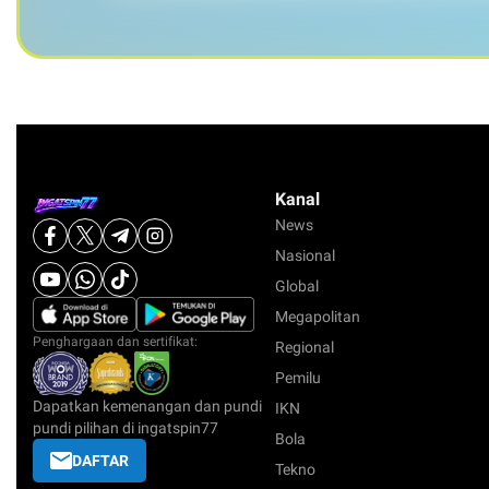
Kanal
News
Nasional
Global
Megapolitan
Penghargaan dan sertifikat:
Regional
Pemilu
Dapatkan kemenangan dan pundi
IKN
pundi pilihan di ingatspin77
Bola
DAFTAR
Tekno