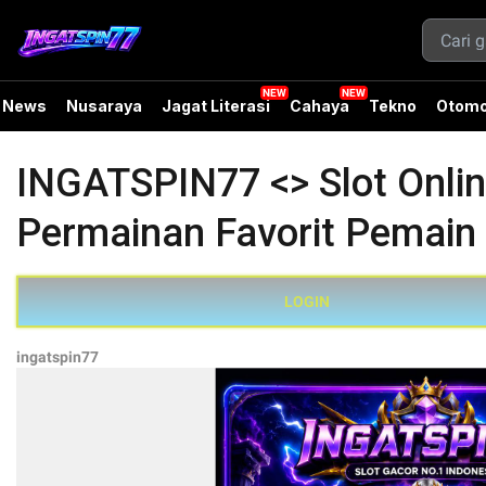
News
Nusaraya
Jagat Literasi
Cahaya
Tekno
Otomo
INGATSPIN77 <> Slot Onli
Permainan Favorit Pemain
LOGIN
ingatspin77